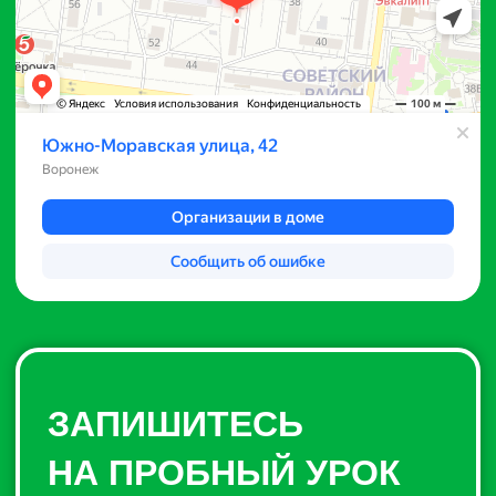
ЗАПИШИТЕСЬ
НА ПРОБНЫЙ УРОК
+7
Нажимая на кнопку «Отправить»,
вы даете
согласие
на обработку своих
персональных данных согласно
политике
"
Отправить
Подпишись!