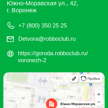
https://goroda.robboclub.ru/
voronezh-2
Роббо клуб Воронеж
Южно-Моравская улица, 42 — Яндекс Карты
КЮжно-Моравская улица, 42 — Яндекс Карты